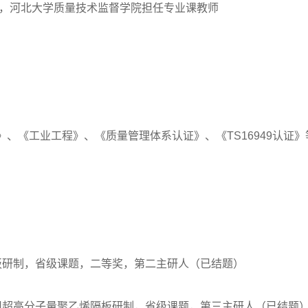
至今，河北大学质量技术监督学院担任专业课教师
》、《工业工程》、《质量管理体系认证》、《TS16949认证》
板研制，省级课题，二等奖，第二主研人（已结题）
用超高分子量聚乙烯隔板研制，省级课题，第三主研人（已结题