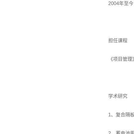
2004年
担任课程
《项目管理
学术研究
1、复合隔
2、蓄电池