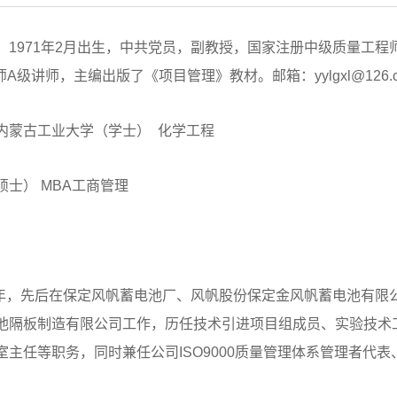
，1971年2月出生，中共党员，副教授，国家注册中级质量工
师A级讲师，主编出版了《项目管理》教材。邮箱：yylgxl@126.c
内蒙古工业大学（学士） 化学工程
硕士） MBA工商管理
2004年，先后在保定风帆蓄电池厂、风帆股份保定金风帆蓄电池
池隔板制造有限公司工作，历任技术引进项目组成员、实验技术
室主任等职务，同时兼任公司ISO9000质量管理体系管理者代