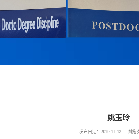
姚玉玲
发布日期：2019-11-12
浏览