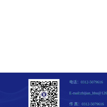
电话：0312-5079616
E-mail:zhijian_hbu@12
传 真：0312-5079616