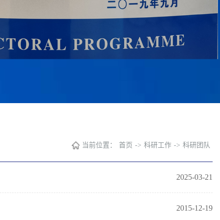
当前位置：
首页
->
科研工作
->
科研团队
2025-03-21
2015-12-19