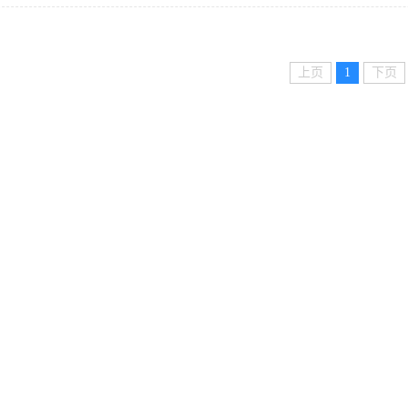
上页
1
下页