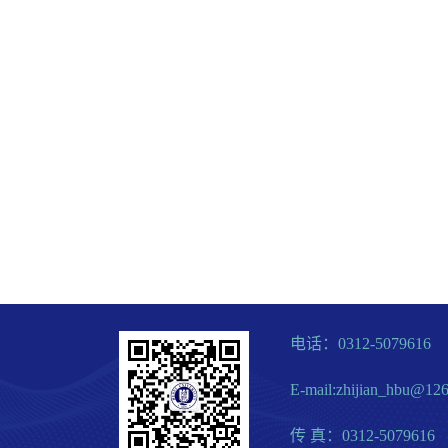
电话：0312-5079616
E-mail:zhijian_hbu@12
传 真：0312-5079616