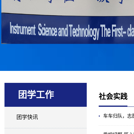
团学工作
社会实践
车车归队，志
团学快讯