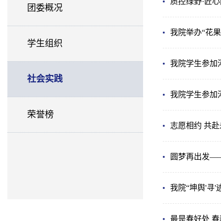
质控绿野·匠
团委概况
我院举办“花果
学生组织
我院学生参加
社会实践
我院学生参加
荣誉榜
志愿相约 共
圆梦再出发—
我院“坤舆'寻
最是春好处 