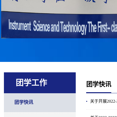
团学工作
团学快讯
关于开展202
团学快讯