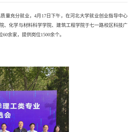
高质量充分就业
，
4
月1
7
日
下
午，在河北大学就业创业指导中心
院、化学与材料科学学院、建筑工程学院于
七一路校区科技广
60余家，提供岗位1500余个。