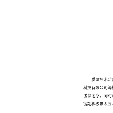
质量技术监
科技有限公司
等
诚挚谢意。
同时
键期积极求职应