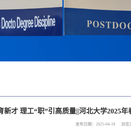
新才 理工“职”引高质量||河北大学202
发布日期：2025-04-18
浏览