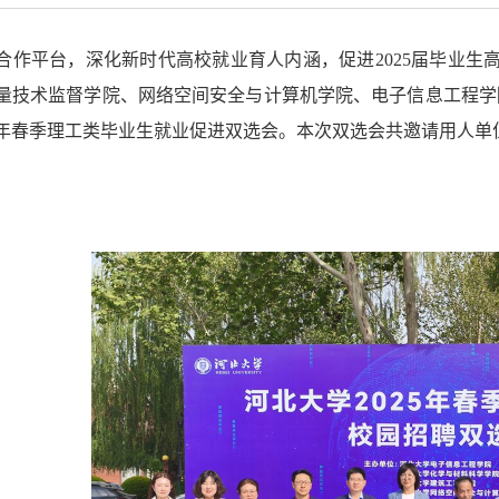
合作平台
，深化新时代高校就业育人内涵
，
促进2025届毕业生
量技术监督学院、网络空间安全与计算机学院、电子信息工程学
年春季理工类毕业生就业促进双选会。
本次双选会共邀请用人单位