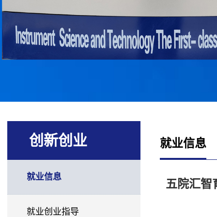
创新创业
就业信息
就业信息
五院汇智育
就业创业指导