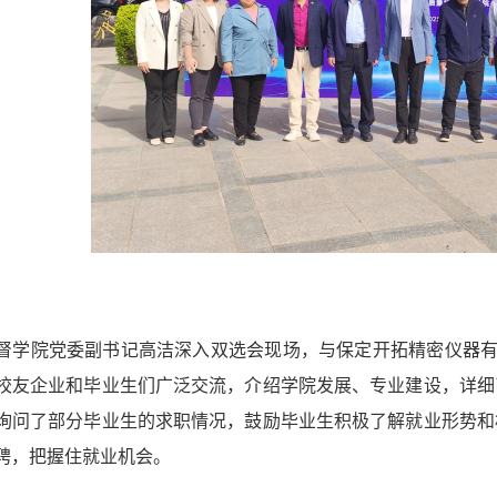
督学院
党委
副
书记
高洁
深入双选会现场，与
保定开拓精密仪器
校友企业和毕业生们广泛交流，
介绍学院发展、专业建设，详细
询问了部分毕业生的求职情况，鼓励毕业生积极了解就业形势和
聘，
把握住就业机会。