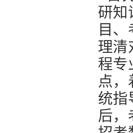
研知
目、
理清
程专
点，
统指
后，