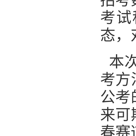
招考
考试
态，
本
考方
公考
来可
春赛