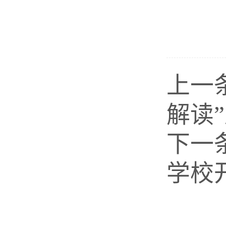
上一
解读
下一
学校