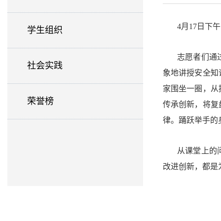
4月17日
学生组织
志愿者们通
社会实践
象地讲授安全知
家围坐一圈，从
荣誉榜
传承创新，将复
律。踊跃举手的
从课堂上的
改进创新，都是