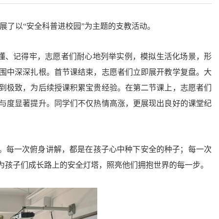
展了以“安全科普进校园”为主题的支教活动。
得懂、记得牢，志愿者们耐心地列举实例，模拟生活化场景，形
围中深深扎根。首节课结束，志愿者们立即展开教学复盘。大
到极致，为后续授课积累宝贵经验。在第二节课上，志愿者们
与度显著提升。同学们不仅热情高涨，更展现出良好的课堂纪
。每一次俯身讲解，都是在孩子心中种下安全的种子；每一次
为孩子们成长路上的安全灯塔，照亮他们拥抱世界的每一步。