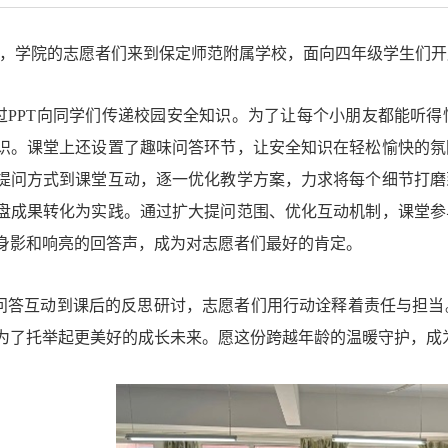
下午，学院的志愿者们来到保定师范附属学校，面向四年级学生们开
过PPT向同学们传递校园安全知识。为了让每个小朋友都能听
识。课堂上还设置了趣味问答环节，让安全知识在轻松愉快的氛
提问方式到课堂互动，逐一优化教学方案，力求将每个细节打磨
盘成果转化为实践。通过扩大提问范围、优化互动机制，课堂参
身影和响亮的回答声，成为对志愿者们最好的肯定。
问答互动到课后的反思研讨，志愿者们用行动诠释着责任与担当
为了托举起更美好的成长未来。愿这份跨越年龄的温暖守护，成