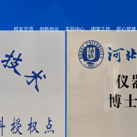
校友交流
创新创业
实验中心
团学工作
匠心党建