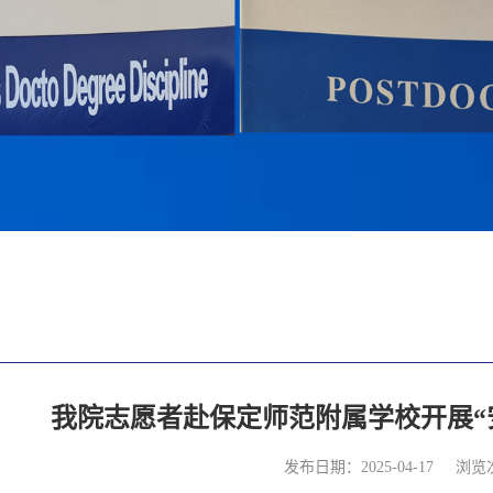
我院志愿者赴保定师范附属学校开展“
发布日期：2025-04-17
浏览