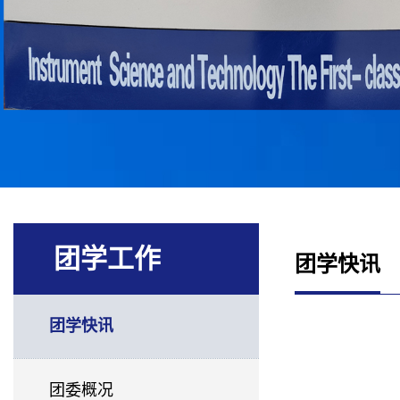
团学工作
团学快讯
团学快讯
团委概况