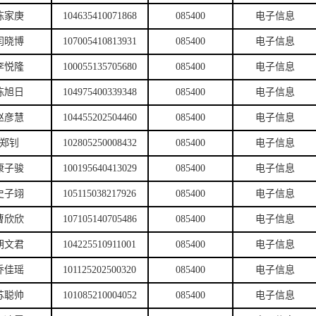
陈家庚
104635410071868
085400
电子信息
闫晓博
107005410813931
085400
电子信息
李悦隆
100055135705680
085400
电子信息
陈旭日
104975400339348
085400
电子信息
赵彦慧
104455202504460
085400
电子信息
郑钊
102805250008432
085400
电子信息
康子骏
100195640413029
085400
电子信息
史子翊
105115038217926
085400
电子信息
曹欣欣
107105140705486
085400
电子信息
胡文君
104225510911001
085400
电子信息
乔佳瑶
101125202500320
085400
电子信息
苏聪帅
101085210004052
085400
电子信息