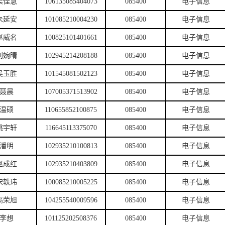
梁佳慧
106135085404073
085400
电子信息
朱延安
101085210004230
085400
电子信息
赵威名
100825101401661
085400
电子信息
刘婉晴
102945214208188
085400
电子信息
吴玉胜
101545081502123
085400
电子信息
聂晨
107005371513902
085400
电子信息
温硕
110655852100875
085400
电子信息
姚宇轩
116645113375070
085400
电子信息
潘明
102935210100813
085400
电子信息
赵成红
102935210403809
085400
电子信息
宋轶玮
100085210005225
085400
电子信息
高荣旭
104255540009596
085400
电子信息
李想
101125202508376
085400
电子信息