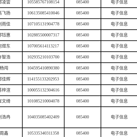
郑凌雲
105585767108154
085400
电子信息
高飞扬
106135085410046
085400
电子信息
刘雨佳
107105131904778
085400
电子信息
邵钰惠
102885500007317
085400
电子信息
何煜东
107005614113217
085400
电子信息
许智浩
102935210103700
085400
电子信息
杨闯
104595410890380
085400
电子信息
郑佳辉
114155133202953
085400
电子信息
蒋梓渲
100055132304616
085400
电子信息
崔文绮
101085210004078
085400
电子信息
刘浩冉
104035085402409
085400
电子信息
周鑫
105335340311358
085400
电子信息