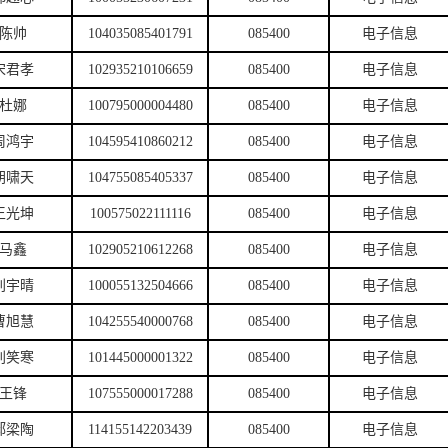
陈帅
104035085401791
085400
电子信息
宋君孝
102935210106659
085400
电子信息
杜娜
100795000004480
085400
电子信息
周鸿宇
104595410860212
085400
电子信息
胡啸天
104755085405337
085400
电子信息
王光坤
100575022111116
085400
电子信息
马鑫
102905210612268
085400
电子信息
刘宇晴
100055132504666
085400
电子信息
曹旭慧
104255540000768
085400
电子信息
刘笑寒
101445000001322
085400
电子信息
王锋
107555000017288
085400
电子信息
郝梁陶
114155142203439
085400
电子信息