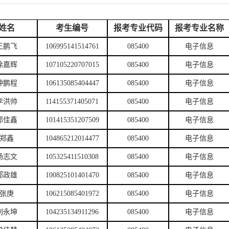
姓名
考生编号
报考专业代码
报考专业名称
王鹏飞
106995141514761
085400
电子信息
徐嘉辉
107105220707015
085400
电子信息
钟鹏程
106135085404447
085400
电子信息
李洪帅
114155371405071
085400
电子信息
郭佳鑫
101415351207509
085400
电子信息
郑鑫
104865212014477
085400
电子信息
杨志文
105325411510308
085400
电子信息
郝政雄
100825101401470
085400
电子信息
张庚
106215085401972
085400
电子信息
刘永坤
104235134911296
085400
电子信息