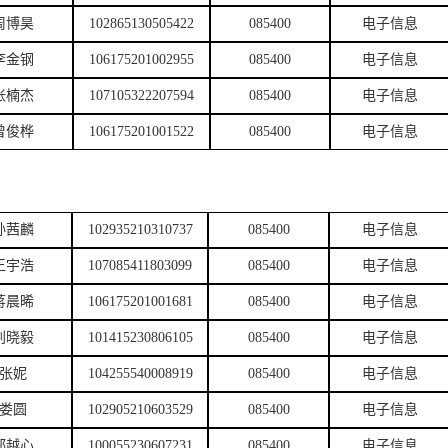
周博昊
102865130505422
085400
电子信息
李金钢
106175201002955
085400
电子信息
张楠杰
107105322207594
085400
电子信息
曾俊桦
106175201001522
085400
电子信息
孙茜麟
102935210310737
085400
电子信息
王宇浩
107085411803099
085400
电子信息
蒋晨晞
106175201001681
085400
电子信息
刘晓毅
101415230806105
085400
电子信息
张妮
104255540008919
085400
电子信息
娄圆
102905210603529
085400
电子信息
郑越心
100055230607231
085400
电子信息