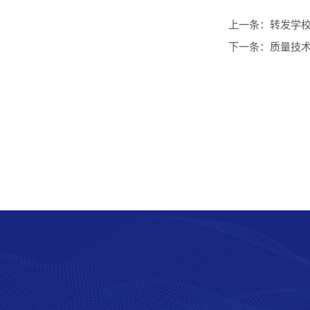
上一条：
转发学校
下一条：
质量技术