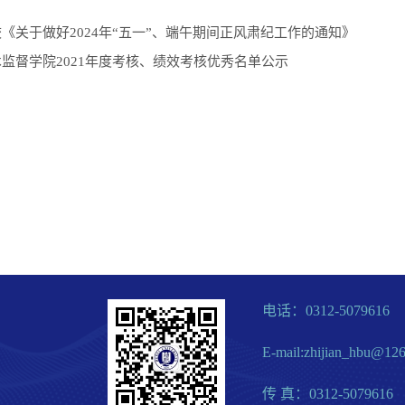
《关于做好2024年“五一”、端午期间正风肃纪工作的通知》
监督学院2021年度考核、绩效考核优秀名单公示
电话：0312-5079616
E-mail:zhijian_hbu@12
传 真：0312-5079616