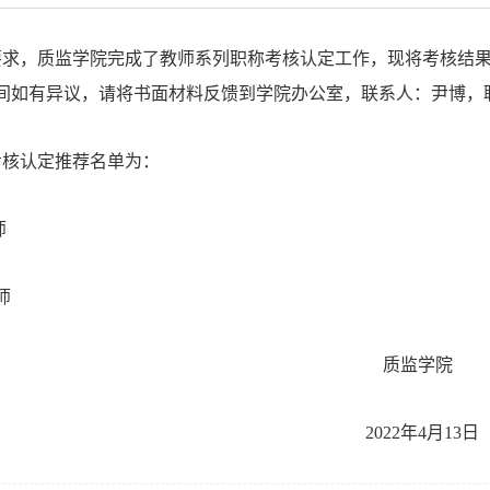
要求，质监学院完成了教师系列职称考核认定工作，现将考核结
间如有异议，请将书面材料反馈到学院办公室，联系人：尹博，联系电
考核认定推荐名单为：
师
师
质监学院
022年4月13日