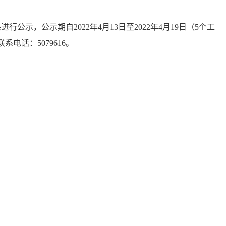
果进行公示，公示期
自
2022年4月13
日
至
2022年4月19
日（
5个工
话：5079616。