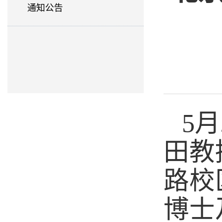
通知公告
5
月
田教
路校
博士