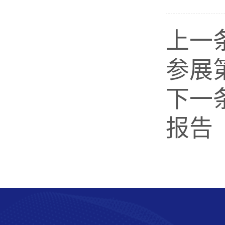
上一
参展
下一
报告