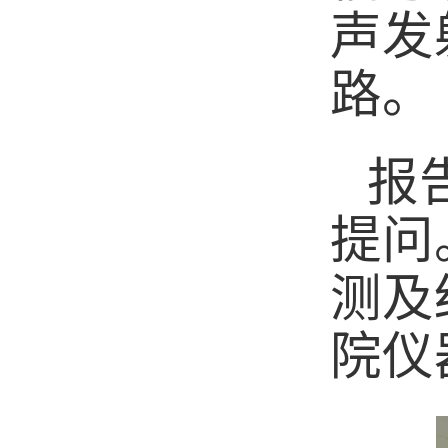
声发
路。
报
提问
测及
院仪